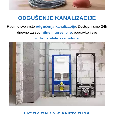
ODGUŠENJE KANALIZACIJE
Radimo sve vrste
odgušenja kanalizacije
. Dostupni smo 24h
dnevno za sve
hitne intervencije
, popravke i sve
vodoinstalaterske usluge
.