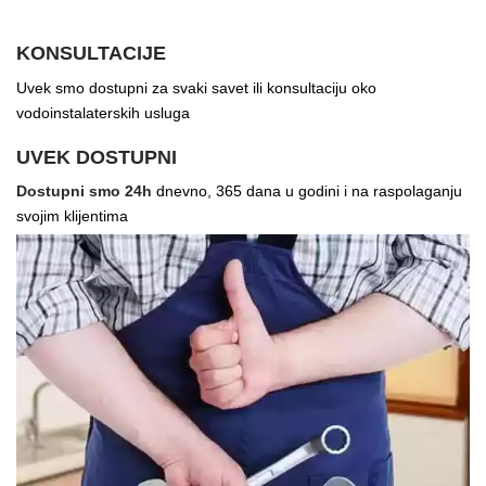
KONSULTACIJE
Uvek smo dostupni za svaki savet ili konsultaciju oko
vodoinstalaterskih usluga
UVEK DOSTUPNI
Dostupni smo 24h
dnevno, 365 dana u godini i na raspolaganju
svojim klijentima