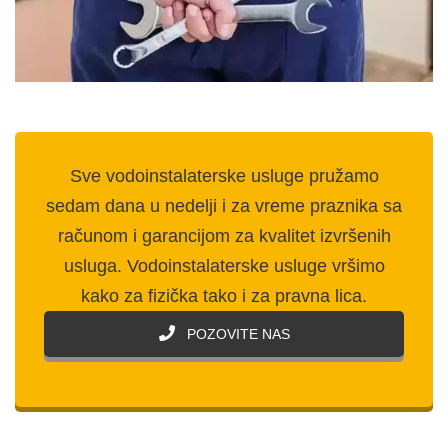
Sve vodoinstalaterske usluge pružamo
sedam dana u nedelji i za vreme praznika sa
računom i garancijom za kvalitet izvršenih
usluga. Vodoinstalaterske usluge vršimo
kako za fizička tako i za pravna lica.
POZOVITE NAS