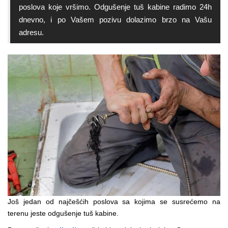
poslova koje vršimo. Odgušenje tuš kabine radimo 24h
dnevno, i po Vašem pozivu dolazimo brzo na Vašu
adresu.
Još jedan od najčešćih poslova sa kojima se susrećemo na
terenu jeste odgušenje tuš kabine.