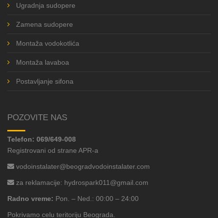
Ugradnja sudopere
Zamena sudopere
Montaža vodokotlića
Montaža lavaboa
Postavljanje sifona
POZOVITE NAS
Telefon:
069/649-008
Registrovani od strane APR-a
vodoinstalater@beogradvodoinstalater.com
za reklamacije:
hydrospark011@gmail.com
Radno vreme:
Pon. – Ned.: 00:00 – 24:00
Pokrivamo celu teritoriju Beograda.