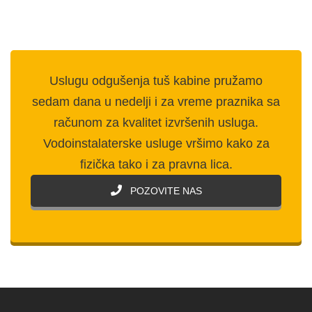
Uslugu odgušenja tuš kabine pružamo
sedam dana u nedelji i za vreme praznika sa
računom za kvalitet izvršenih usluga.
Vodoinstalaterske usluge vršimo kako za
fizička tako i za pravna lica.
POZOVITE NAS