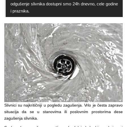
odgušenje slivnika dostupni smo 24h dnevno, cele godine
i praznika.
Slivnici su najkritičniji u pogledu zagušenja. Vrlo je česta zapravo
situacija da se u stanovima ili poslovnim prostorima dese
zagušenja slivnika.