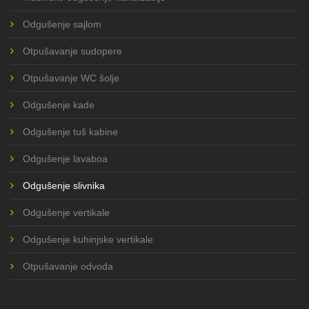
Odgušenje sajlom
Otpušavanje sudopere
Otpušavanje WC šolje
Odgušenje kade
Odgušenje tuš kabine
Odgušenje lavaboa
Odgušenje slivnika
Odgušenje vertikale
Odgušenje kuhinjske vertikale
Otpušavanje odvoda